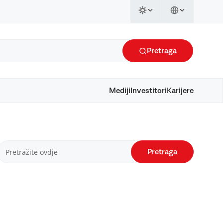
Pretraga
Mediji
Investitori
Karijere
Pretraga