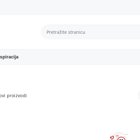
spiracija
vi proizvodi