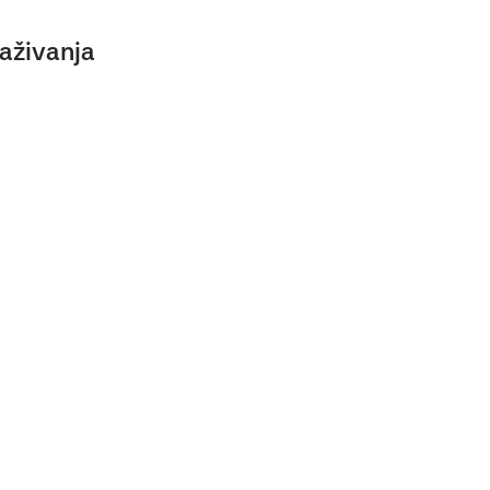
aživanja