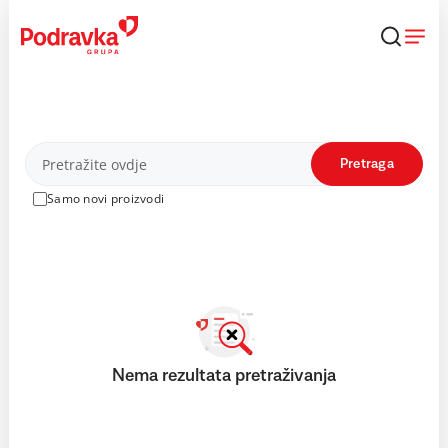
Skip
to
content
Proizvodi
Pretraga
Samo novi proizvodi
Nema rezultata pretraživanja