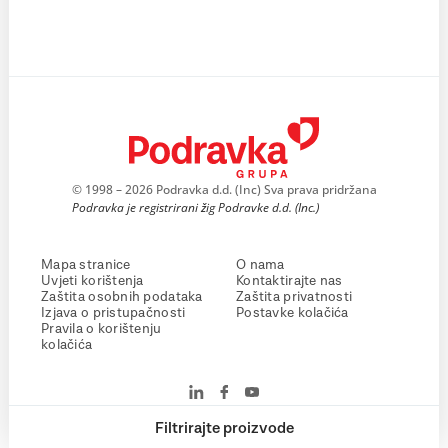
© 1998 – 2026 Podravka d.d. (Inc) Sva prava pridržana
Podravka je registrirani žig Podravke d.d. (Inc.)
Mapa stranice
O nama
Uvjeti korištenja
Kontaktirajte nas
Zaštita osobnih podataka
Zaštita privatnosti
Izjava o pristupačnosti
Postavke kolačića
Pravila o korištenju
kolačića
Filtrirajte proizvode