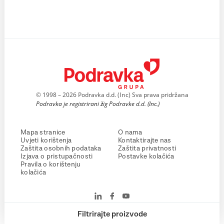
© 1998 – 2026 Podravka d.d. (Inc) Sva prava pridržana
Podravka je registrirani žig Podravke d.d. (Inc.)
Mapa stranice
O nama
Uvjeti korištenja
Kontaktirajte nas
Zaštita osobnih podataka
Zaštita privatnosti
Izjava o pristupačnosti
Postavke kolačića
Pravila o korištenju
kolačića
Filtrirajte proizvode