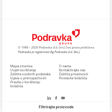
© 1998 – 2026 Podravka d.d. (Inc) Sva prava pridržana
Podravka je registrirani žig Podravke d.d. (Inc.)
Mapa stranice
O nama
Uvjeti korištenja
Kontaktirajte nas
Zaštita osobnih podataka
Zaštita privatnosti
Izjava o pristupačnosti
Postavke kolačića
Pravila o korištenju
kolačića
Filtrirajte proizvode