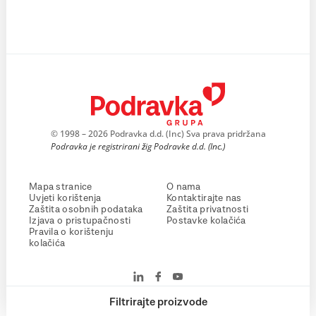
© 1998 – 2026 Podravka d.d. (Inc) Sva prava pridržana
Podravka je registrirani žig Podravke d.d. (Inc.)
Mapa stranice
O nama
Uvjeti korištenja
Kontaktirajte nas
Zaštita osobnih podataka
Zaštita privatnosti
Izjava o pristupačnosti
Postavke kolačića
Pravila o korištenju
kolačića
Filtrirajte proizvode