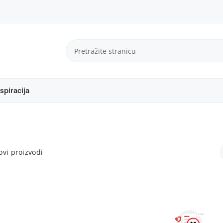
spiracija
vi proizvodi