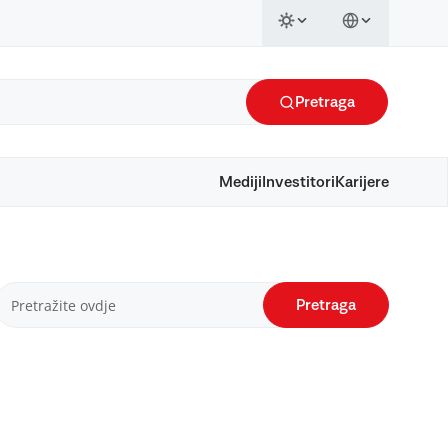
Pretraga
Mediji
Investitori
Karijere
Pretraga