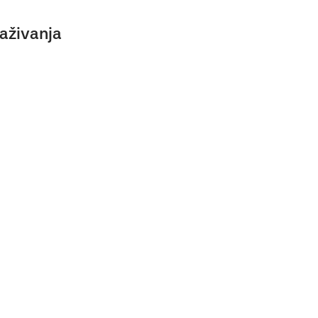
aživanja