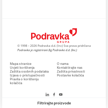
© 1998 – 2026 Podravka d.d. (Inc) Sva prava pridržana
Podravka je registrirani žig Podravke d.d. (Inc.)
Mapa stranice
O nama
Uvjeti korištenja
Kontaktirajte nas
Zaštita osobnih podataka
Zaštita privatnosti
Izjava o pristupačnosti
Postavke kolačića
Pravila o korištenju
kolačića
Filtrirajte proizvode