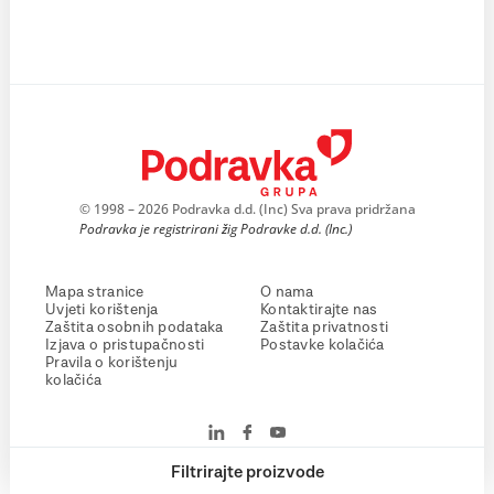
© 1998 – 2026 Podravka d.d. (Inc) Sva prava pridržana
Podravka je registrirani žig Podravke d.d. (Inc.)
Mapa stranice
O nama
Uvjeti korištenja
Kontaktirajte nas
Zaštita osobnih podataka
Zaštita privatnosti
Izjava o pristupačnosti
Postavke kolačića
Pravila o korištenju
kolačića
Filtrirajte proizvode