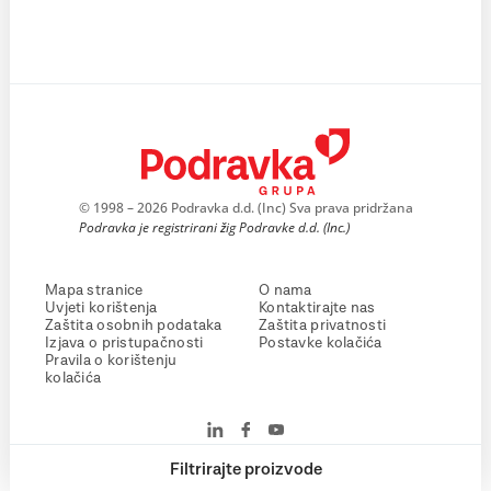
© 1998 – 2026 Podravka d.d. (Inc) Sva prava pridržana
Podravka je registrirani žig Podravke d.d. (Inc.)
Mapa stranice
O nama
Uvjeti korištenja
Kontaktirajte nas
Zaštita osobnih podataka
Zaštita privatnosti
Izjava o pristupačnosti
Postavke kolačića
Pravila o korištenju
kolačića
Filtrirajte proizvode