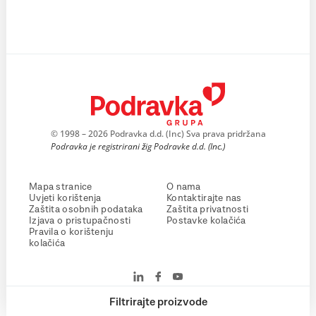
© 1998 – 2026 Podravka d.d. (Inc) Sva prava pridržana
Podravka je registrirani žig Podravke d.d. (Inc.)
Mapa stranice
O nama
Uvjeti korištenja
Kontaktirajte nas
Zaštita osobnih podataka
Zaštita privatnosti
Izjava o pristupačnosti
Postavke kolačića
Pravila o korištenju
kolačića
Filtrirajte proizvode