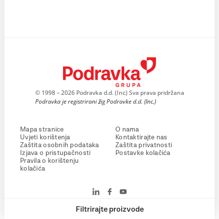
© 1998 – 2026 Podravka d.d. (Inc) Sva prava pridržana
Podravka je registrirani žig Podravke d.d. (Inc.)
Mapa stranice
O nama
Uvjeti korištenja
Kontaktirajte nas
Zaštita osobnih podataka
Zaštita privatnosti
Izjava o pristupačnosti
Postavke kolačića
Pravila o korištenju
kolačića
Filtrirajte proizvode