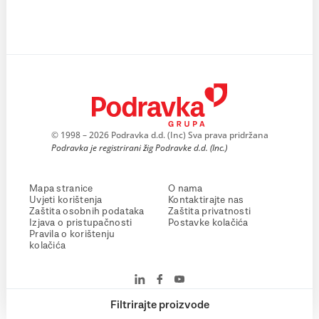
© 1998 – 2026 Podravka d.d. (Inc) Sva prava pridržana
Podravka je registrirani žig Podravke d.d. (Inc.)
Mapa stranice
O nama
Uvjeti korištenja
Kontaktirajte nas
Zaštita osobnih podataka
Zaštita privatnosti
Izjava o pristupačnosti
Postavke kolačića
Pravila o korištenju
kolačića
Filtrirajte proizvode