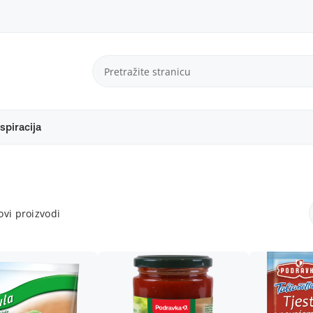
spiracija
vi proizvodi