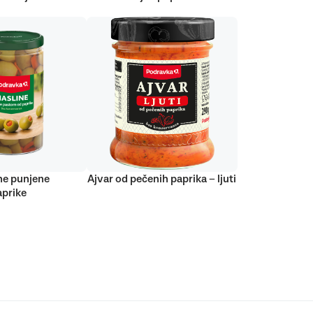
ne punjene
Ajvar od pečenih paprika – ljuti
prike