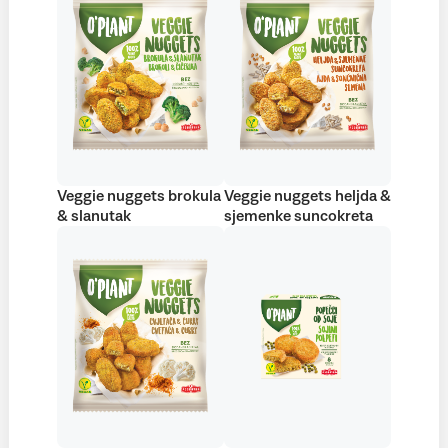
Veggie nuggets brokula
Veggie nuggets heljda &
& slanutak
sjemenke suncokreta