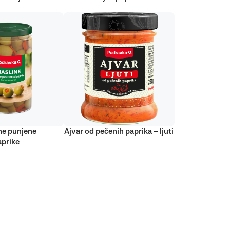
ne punjene
Ajvar od pečenih paprika – ljuti
prike