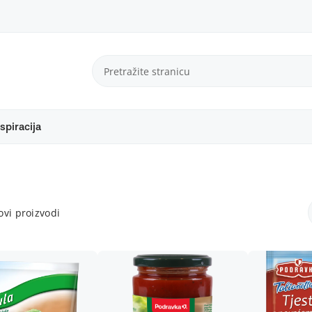
spiracija
vi proizvodi