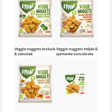
Veggie nuggets brokula
Veggie nuggets heljda &
& slanutak
sjemenke suncokreta