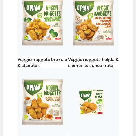
Veggie nuggets brokula
Veggie nuggets heljda &
& slanutak
sjemenke suncokreta