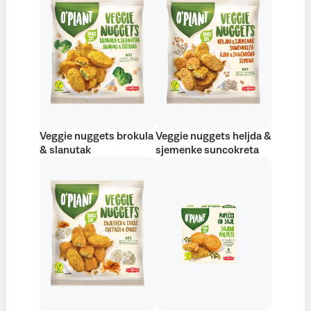
Veggie nuggets brokula
Veggie nuggets heljda &
& slanutak
sjemenke suncokreta