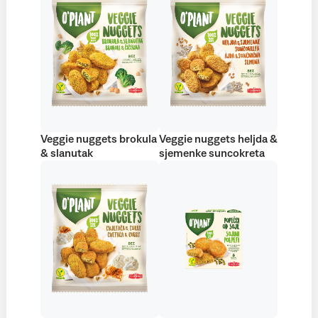
Veggie nuggets brokula
Veggie nuggets heljda &
& slanutak
sjemenke suncokreta