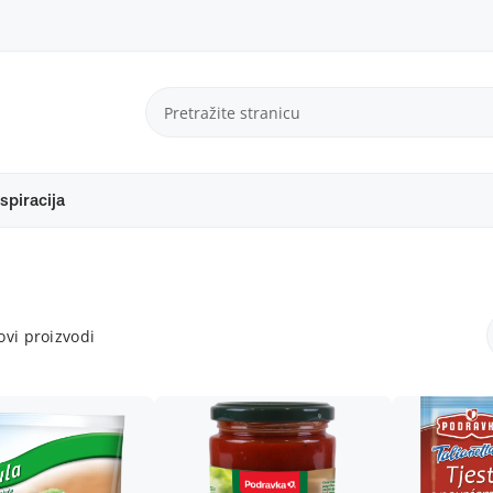
spiracija
vi proizvodi