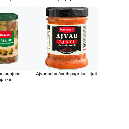
ne punjene
Ajvar od pečenih paprika – ljuti
prike