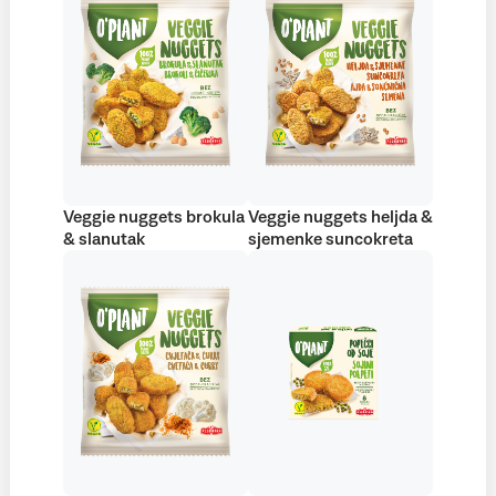
Veggie nuggets brokula
Veggie nuggets heljda &
& slanutak
sjemenke suncokreta