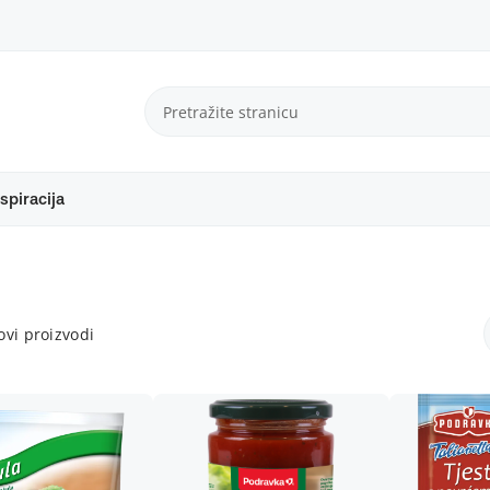
spiracija
vi proizvodi