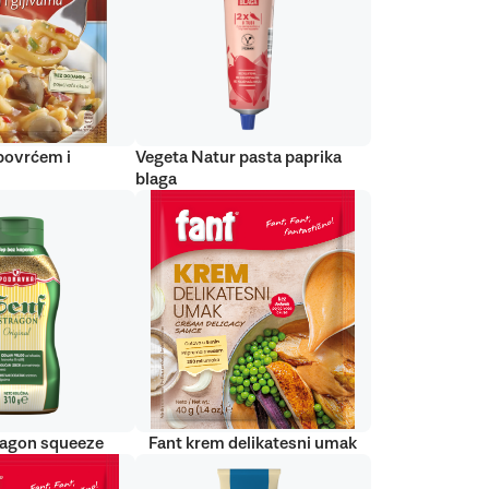
 povrćem i
Vegeta Natur pasta paprika
blaga
ragon squeeze
Fant krem delikatesni umak