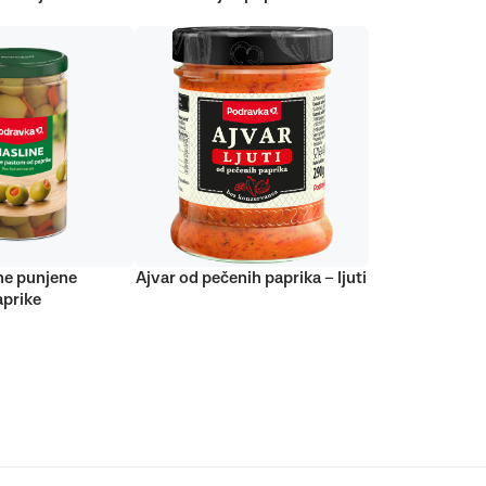
ne punjene
Ajvar od pečenih paprika – ljuti
prike