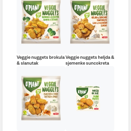
Veggie nuggets brokula
Veggie nuggets heljda &
& slanutak
sjemenke suncokreta