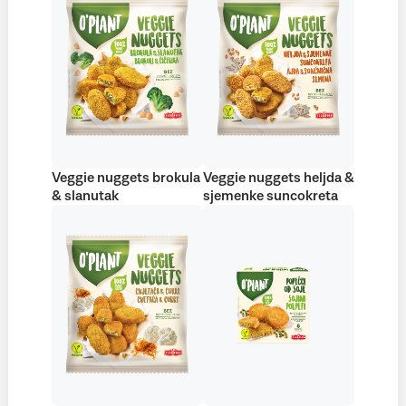
Veggie nuggets brokula
Veggie nuggets heljda &
& slanutak
sjemenke suncokreta