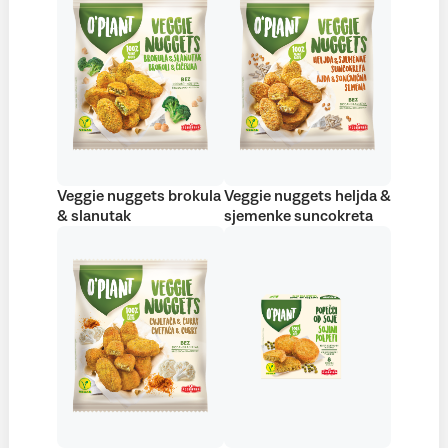
Veggie nuggets brokula
Veggie nuggets heljda &
& slanutak
sjemenke suncokreta