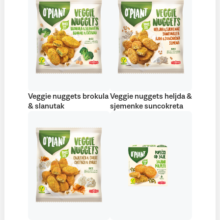
Veggie nuggets brokula
Veggie nuggets heljda &
& slanutak
sjemenke suncokreta