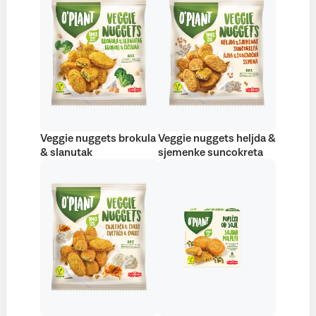
Veggie nuggets brokula
Veggie nuggets heljda &
& slanutak
sjemenke suncokreta