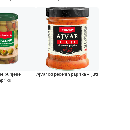
ne punjene
Ajvar od pečenih paprika – ljuti
prike