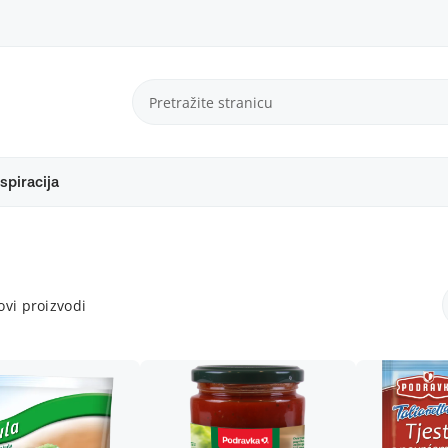
spiracija
vi proizvodi