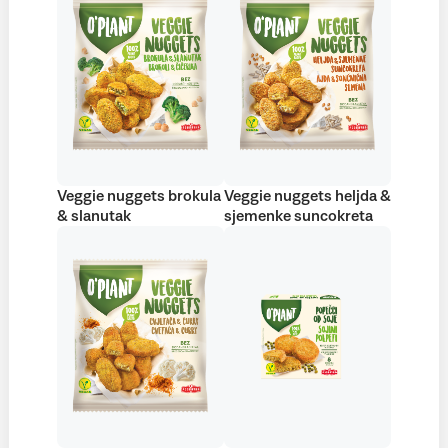
Veggie nuggets brokula
Veggie nuggets heljda &
& slanutak
sjemenke suncokreta