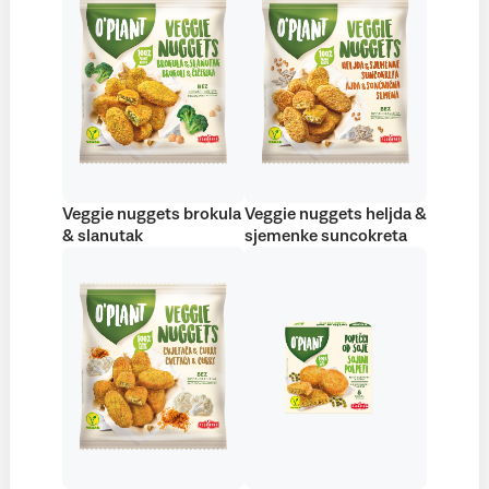
Veggie nuggets brokula
Veggie nuggets heljda &
& slanutak
sjemenke suncokreta