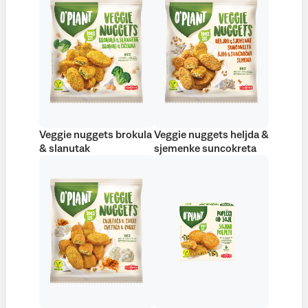
Veggie nuggets brokula
Veggie nuggets heljda &
& slanutak
sjemenke suncokreta