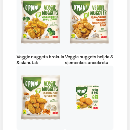
Veggie nuggets brokula
Veggie nuggets heljda &
& slanutak
sjemenke suncokreta