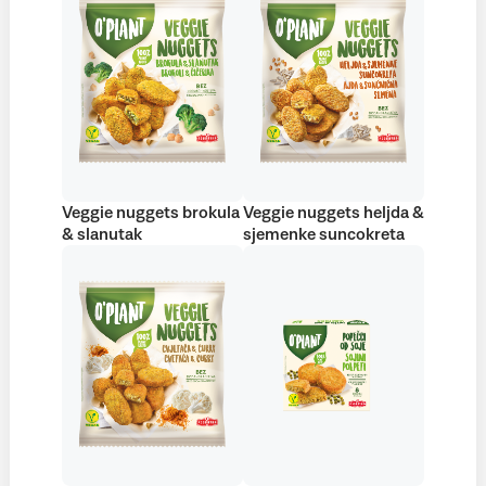
Veggie nuggets brokula
Veggie nuggets heljda &
& slanutak
sjemenke suncokreta