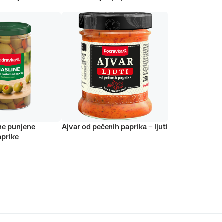
ne punjene
Ajvar od pečenih paprika – ljuti
prike