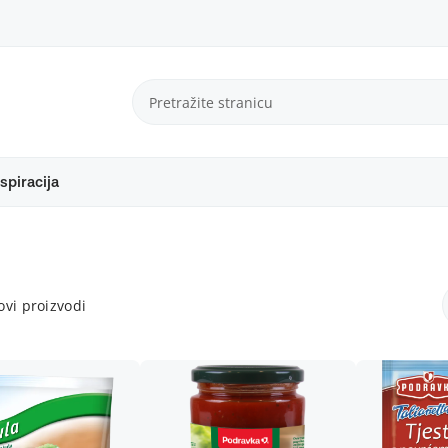
spiracija
vi proizvodi