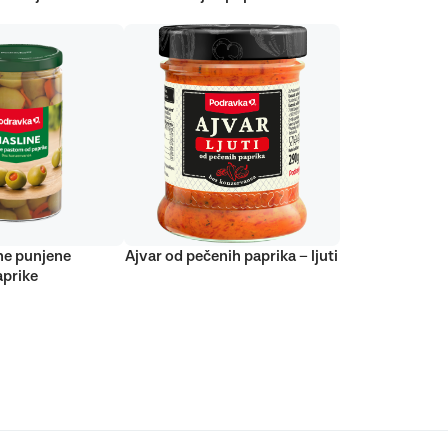
ne punjene
Ajvar od pečenih paprika – ljuti
prike