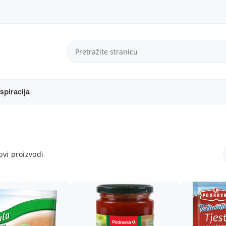
spiracija
vi proizvodi