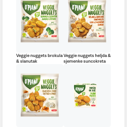
Veggie nuggets brokula
Veggie nuggets heljda &
& slanutak
sjemenke suncokreta