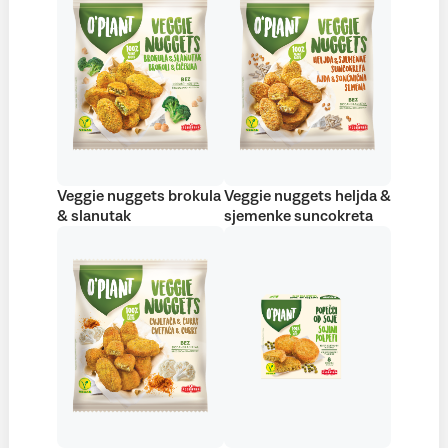
Veggie nuggets brokula
Veggie nuggets heljda &
& slanutak
sjemenke suncokreta