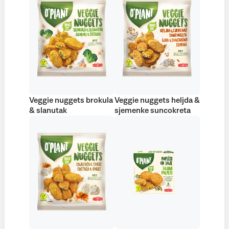
Veggie nuggets brokula
Veggie nuggets heljda &
& slanutak
sjemenke suncokreta