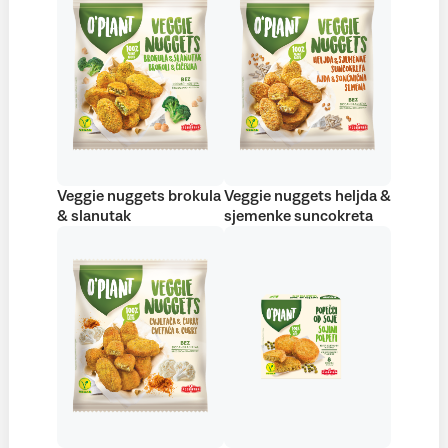
Veggie nuggets brokula
Veggie nuggets heljda &
& slanutak
sjemenke suncokreta