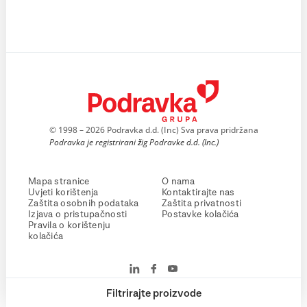
© 1998 – 2026 Podravka d.d. (Inc) Sva prava pridržana
Podravka je registrirani žig Podravke d.d. (Inc.)
Mapa stranice
O nama
Uvjeti korištenja
Kontaktirajte nas
Zaštita osobnih podataka
Zaštita privatnosti
Izjava o pristupačnosti
Postavke kolačića
Pravila o korištenju
kolačića
Filtrirajte proizvode