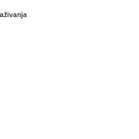
aživanja