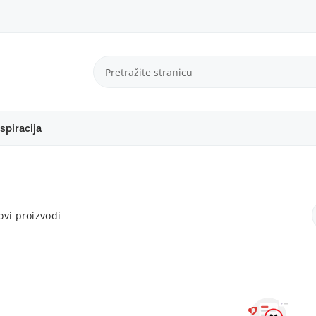
spiracija
vi proizvodi