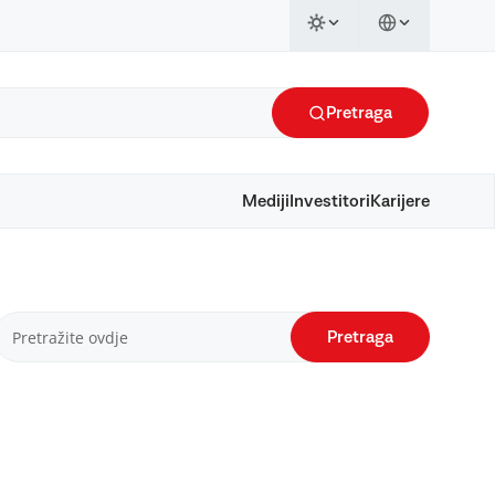
Pretraga
Mediji
Investitori
Karijere
Pretraga