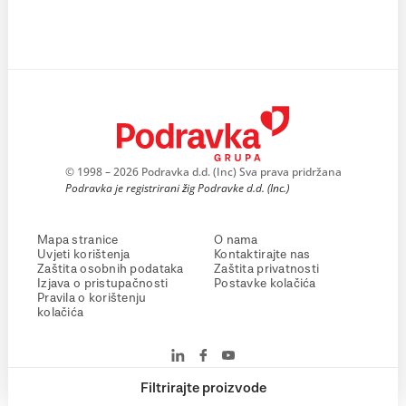
© 1998 – 2026 Podravka d.d. (Inc) Sva prava pridržana
Podravka je registrirani žig Podravke d.d. (Inc.)
Mapa stranice
O nama
Uvjeti korištenja
Kontaktirajte nas
Zaštita osobnih podataka
Zaštita privatnosti
Izjava o pristupačnosti
Postavke kolačića
Pravila o korištenju
kolačića
Filtrirajte proizvode