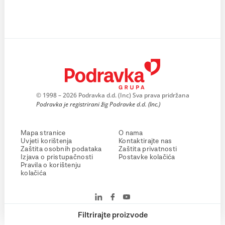
© 1998 – 2026 Podravka d.d. (Inc) Sva prava pridržana
Podravka je registrirani žig Podravke d.d. (Inc.)
Mapa stranice
O nama
Uvjeti korištenja
Kontaktirajte nas
Zaštita osobnih podataka
Zaštita privatnosti
Izjava o pristupačnosti
Postavke kolačića
Pravila o korištenju
kolačića
Filtrirajte proizvode