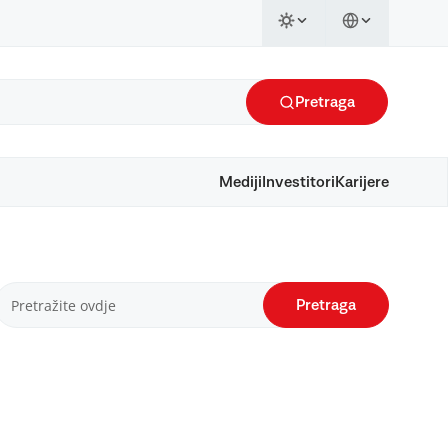
Pretraga
Mediji
Investitori
Karijere
Pretraga