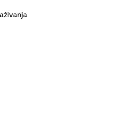
aživanja