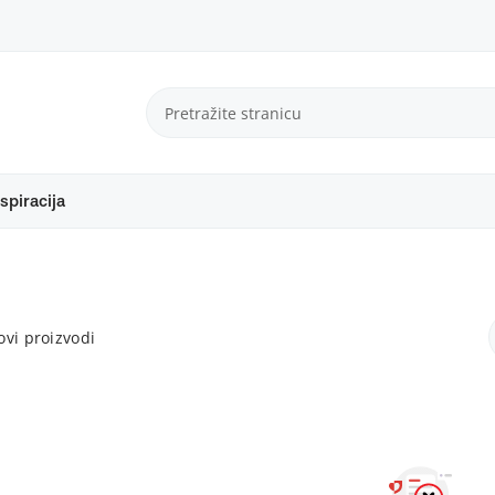
spiracija
vi proizvodi