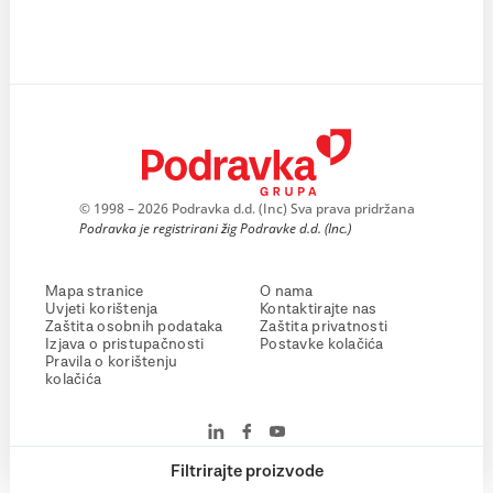
© 1998 – 2026 Podravka d.d. (Inc) Sva prava pridržana
Podravka je registrirani žig Podravke d.d. (Inc.)
Mapa stranice
O nama
Uvjeti korištenja
Kontaktirajte nas
Zaštita osobnih podataka
Zaštita privatnosti
Izjava o pristupačnosti
Postavke kolačića
Pravila o korištenju
kolačića
Filtrirajte proizvode