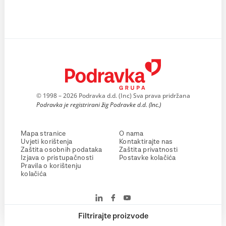
© 1998 – 2026 Podravka d.d. (Inc) Sva prava pridržana
Podravka je registrirani žig Podravke d.d. (Inc.)
Mapa stranice
O nama
Uvjeti korištenja
Kontaktirajte nas
Zaštita osobnih podataka
Zaštita privatnosti
Izjava o pristupačnosti
Postavke kolačića
Pravila o korištenju
kolačića
Filtrirajte proizvode