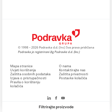
© 1998 – 2026 Podravka d.d. (Inc) Sva prava pridržana
Podravka je registrirani žig Podravke d.d. (Inc.)
Mapa stranice
O nama
Uvjeti korištenja
Kontaktirajte nas
Zaštita osobnih podataka
Zaštita privatnosti
Izjava o pristupačnosti
Postavke kolačića
Pravila o korištenju
kolačića
Filtrirajte proizvode