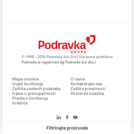
© 1998 – 2026 Podravka d.d. (Inc) Sva prava pridržana
Podravka je registrirani žig Podravke d.d. (Inc.)
Mapa stranice
O nama
Uvjeti korištenja
Kontaktirajte nas
Zaštita osobnih podataka
Zaštita privatnosti
Izjava o pristupačnosti
Postavke kolačića
Pravila o korištenju
kolačića
Filtrirajte proizvode