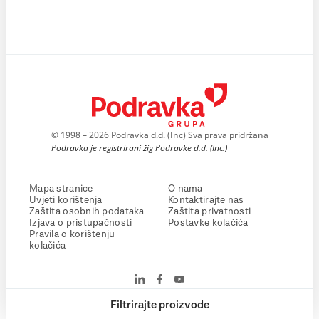
© 1998 – 2026 Podravka d.d. (Inc) Sva prava pridržana
Podravka je registrirani žig Podravke d.d. (Inc.)
Mapa stranice
O nama
Uvjeti korištenja
Kontaktirajte nas
Zaštita osobnih podataka
Zaštita privatnosti
Izjava o pristupačnosti
Postavke kolačića
Pravila o korištenju
kolačića
Filtrirajte proizvode