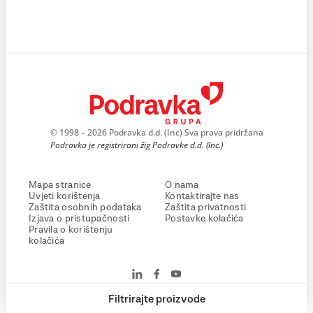
© 1998 – 2026 Podravka d.d. (Inc) Sva prava pridržana
Podravka je registrirani žig Podravke d.d. (Inc.)
Mapa stranice
O nama
Uvjeti korištenja
Kontaktirajte nas
Zaštita osobnih podataka
Zaštita privatnosti
Izjava o pristupačnosti
Postavke kolačića
Pravila o korištenju
kolačića
Filtrirajte proizvode